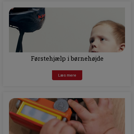
Førstehjælp i børnehøjde
Læs mere