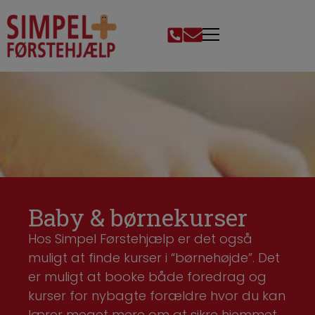
Baby & børnekurser
Hos Simpel Førstehjælp er det også
muligt at finde kurser i “børnehøjde”. Det
er muligt at booke både foredrag og
kurser for nybagte forældre hvor du kan
lærer meget mere om at sikre hjemmet,