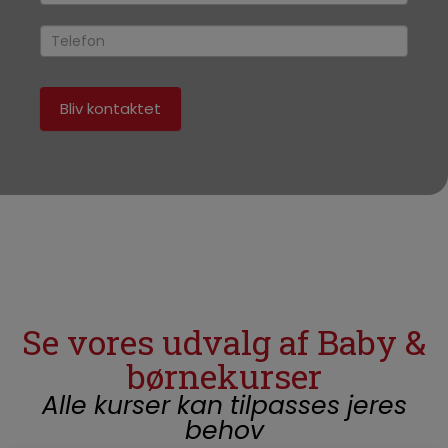
field
blank.
Bliv kontaktet
Se vores udvalg af Baby &
børnekurser
Alle kurser kan tilpasses jeres
behov