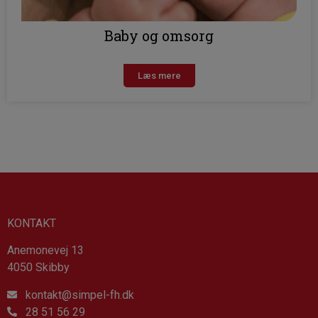
Baby og omsorg
Læs mere
KONTAKT
Anemonevej 13
4050 Skibby
kontakt@simpel-fh.dk
28 51 56 29